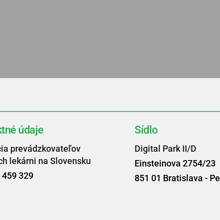
tné údaje
Sídlo
ia prevádzkovateľov 
Digital Park II/D
ch lekárni na Slovensku
Einsteinova 2754/23
1 459 329
851 01 Bratislava - Pe