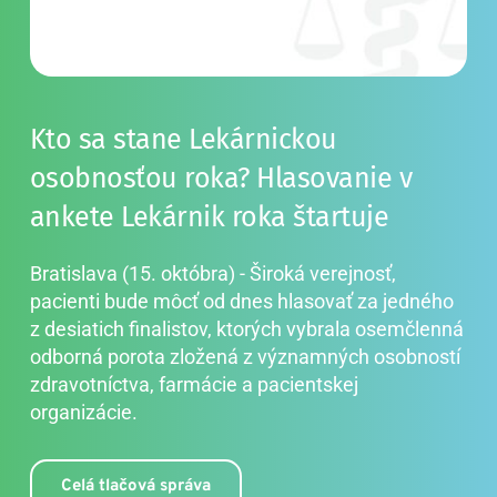
Kto sa stane Lekárnickou 
osobnosťou roka? Hlasovanie v 
ankete Lekárnik roka štartuje
Bratislava (15. októbra) - Široká verejnosť, 
pacienti bude môcť od dnes hlasovať za jedného 
z desiatich finalistov, ktorých vybrala osemčlenná 
odborná porota zložená z významných osobností 
zdravotníctva, farmácie a pacientskej 
organizácie.
Celá tlačová správa