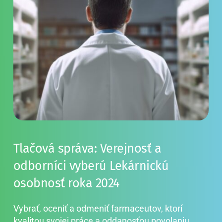
Tlačová správa: Verejnosť a 
odborníci vyberú Lekárnickú 
osobnosť roka 2024
Vybrať, oceniť a odmeniť farmaceutov, ktorí 
kvalitou svojej práce a oddanosťou povolaniu 