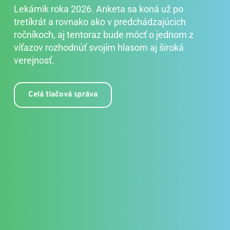
Lekárnik roka 2026. Anketa sa koná už po 
tretíkrát a rovnako ako v predchádzajúcich 
ročníkoch, aj tentoraz bude môcť o jednom z 
víťazov rozhodnúť svojím hlasom aj široká 
verejnosť.
Celá tlačová správa