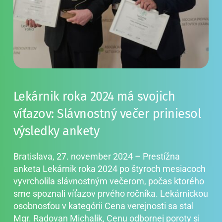
Lekárnik roka 2024 má svojich 
víťazov: Slávnostný večer priniesol 
výsledky ankety
Bratislava, 27. november 2024 – Prestížna 
anketa Lekárnik roka 2024 po štyroch mesiacoch 
vyvrcholila slávnostným večerom, počas ktorého 
sme spoznali víťazov prvého ročníka. Lekárnickou 
osobnosťou v kategórii Cena verejnosti sa stal 
Mgr. Radovan Michalik, Cenu odbornej poroty si 