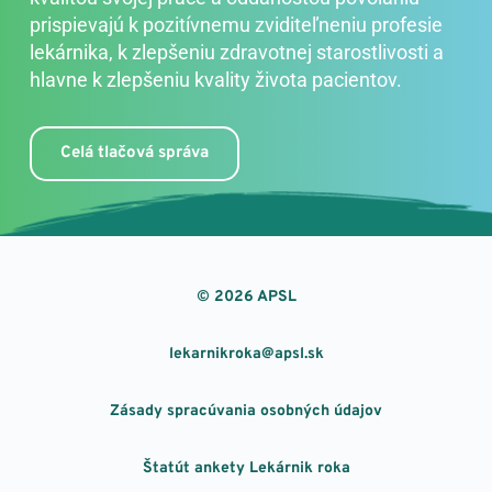
prispievajú k pozitívnemu zviditeľneniu profesie 
lekárnika, k zlepšeniu zdravotnej starostlivosti a 
hlavne k zlepšeniu kvality života pacientov. 
Celá tlačová správa
© 2026 APSL
lekarnikroka@apsl.sk
Zásady spracúvania osobných údajov
Štatút ankety Lekárnik roka