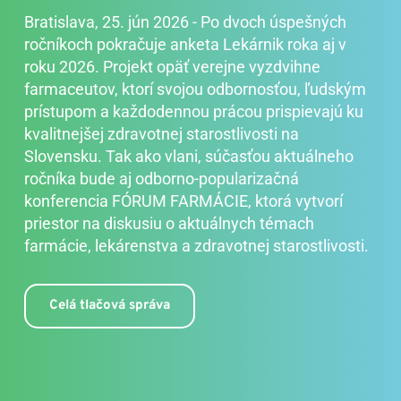
Bratislava, 25. jún 2026 - Po dvoch úspešných 
ročníkoch pokračuje anketa Lekárnik roka aj v 
roku 2026. Projekt opäť verejne vyzdvihne 
farmaceutov, ktorí svojou odbornosťou, ľudským 
prístupom a každodennou prácou prispievajú ku 
kvalitnejšej zdravotnej starostlivosti na 
Slovensku. Tak ako vlani, súčasťou aktuálneho 
ročníka bude aj odborno-popularizačná 
konferencia FÓRUM FARMÁCIE, ktorá vytvorí 
priestor na diskusiu o aktuálnych témach 
farmácie, lekárenstva a zdravotnej starostlivosti.
Celá tlačová správa