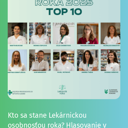
Kto sa stane Lekárnickou 
osobnosťou roka? Hlasovanie v 