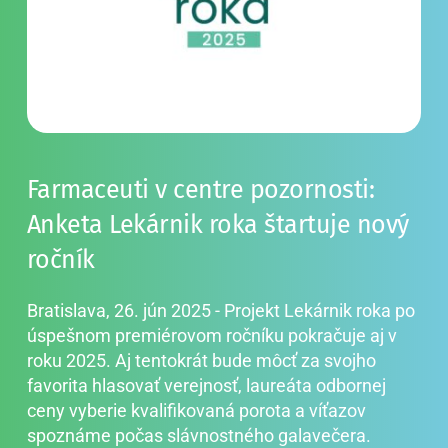
Farmaceuti v centre pozornosti: 
Anketa Lekárnik roka štartuje nový 
ročník
Bratislava, 26. jún 2025 - Projekt Lekárnik roka po 
úspešnom premiérovom ročníku pokračuje aj v 
roku 2025. Aj tentokrát bude môcť za svojho 
favorita hlasovať verejnosť, laureáta odbornej 
ceny vyberie kvalifikovaná porota a víťazov 
spoznáme počas slávnostného galavečera. 