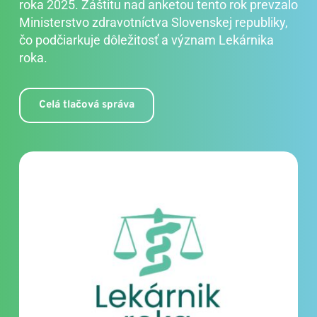
roka 2025. Záštitu nad anketou tento rok prevzalo 
Ministerstvo zdravotníctva Slovenskej republiky, 
čo podčiarkuje dôležitosť a význam Lekárnika 
roka.
Celá tlačová správa