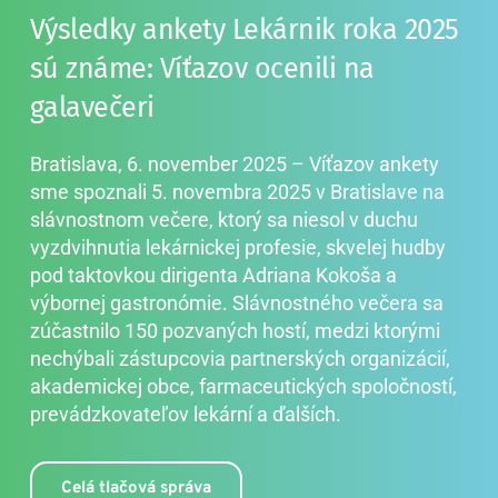
Výsledky ankety Lekárnik roka 2025 
sú známe: Víťazov ocenili na 
galavečeri
Bratislava, 6. november 2025 – Víťazov ankety 
sme spoznali 5. novembra 2025 v Bratislave na 
slávnostnom večere, ktorý sa niesol v duchu 
vyzdvihnutia lekárnickej profesie, skvelej hudby 
pod taktovkou dirigenta Adriana Kokoša a 
výbornej gastronómie. Slávnostného večera sa 
zúčastnilo 150 pozvaných hostí, medzi ktorými 
nechýbali zástupcovia partnerských organizácií, 
akademickej obce, farmaceutických spoločností, 
prevádzkovateľov lekární a ďalších.
Celá tlačová správa