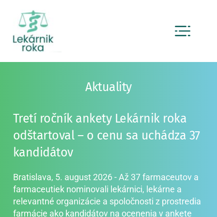
Skip
to
content
Aktuality
Tretí ročník ankety Lekárnik roka 
odštartoval – o cenu sa uchádza 37 
kandidátov
Bratislava, 5. august 2026 - Až 37 farmaceutov a 
farmaceutiek nominovali lekárnici, lekárne a 
relevantné organizácie a spoločnosti z prostredia 
farmácie ako kandidátov na ocenenia v ankete 