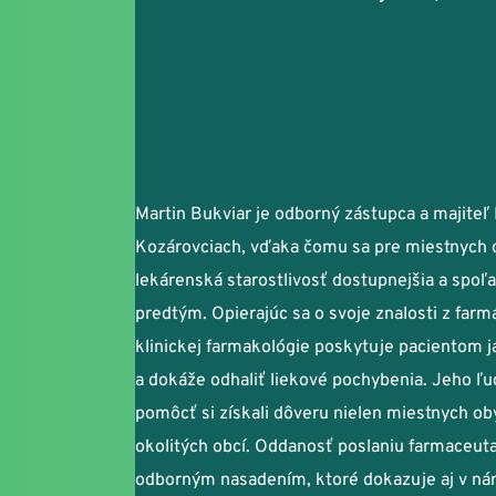
Martin Bukviar je odborný zástupca a majiteľ 
Kozárovciach, vďaka čomu sa pre miestnych o
lekárenská starostlivosť dostupnejšia a spoľa
predtým. Opierajúc sa o svoje znalosti z farmá
klinickej farmakológie poskytuje pacientom j
a dokáže odhaliť liekové pochybenia. Jeho ľud
pomôcť si získali dôveru nielen miestnych obyv
okolitých obcí. Oddanosť poslaniu farmaceut
odborným nasadením, ktoré dokazuje aj v nár