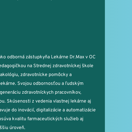
ko odborná zástupkyňa Lekárne Dr.Max v OC 
edagogičkou na Strednej zdravotníckej škole 
makológiu, zdravotnícke pomôcky a 
ekárne. Svojou odbornosťou a ľudským 
generáciu zdravotníckych pracovníkov, 
u. Skúsenosti z vedenia vlastnej lekárne aj 
vuje do inovácií, digitalizácie a automatizácie 
úva kvalitu farmaceutických služieb aj 
ššiu úroveň.